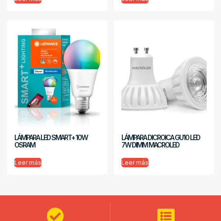
LÁMPARA LED SMART+ 10W
LÁMPARA DICROICA GU10 LED
OSRAM
7W DIMM MACROLED
Leer más
Leer más