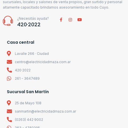
sucursales, locales y salones de venta propios, gran surtido y personal
altamente capacitado brindamos asesoramiento en todo Cuyo.
¿Necesitás ayuda?
420·2022
Casa central
Lavalle 266 · Ciudad
centro@electricidadmaza.com.ar
420·2022
261 - 3647489
Sucursal San Martín
25 de Mayo 108
sanmartin@electricidadmaza.com.ar
(0263) 442·9002
263 - 4782295