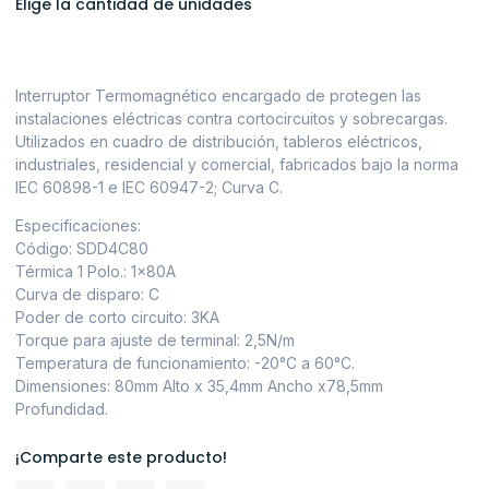
Elige la cantidad de unidades
Interruptor Termomagnético encargado de protegen las
instalaciones eléctricas contra cortocircuitos y sobrecargas.
Utilizados en cuadro de distribución, tableros eléctricos,
industriales, residencial y comercial, fabricados bajo la norma
IEC 60898-1 e IEC 60947-2; Curva C.
Especificaciones:
Código: SDD4C80
Térmica 1 Polo.: 1x80A
Curva de disparo: C
Poder de corto circuito: 3KA
Torque para ajuste de terminal: 2,5N/m
Temperatura de funcionamiento: -20°C a 60°C.
Dimensiones: 80mm Alto x 35,4mm Ancho x78,5mm
Profundidad.
¡Comparte este producto!