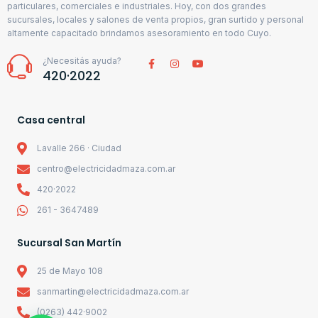
particulares, comerciales e industriales. Hoy, con dos grandes
sucursales, locales y salones de venta propios, gran surtido y personal
altamente capacitado brindamos asesoramiento en todo Cuyo.
¿Necesitás ayuda?
420·2022
Casa central
Lavalle 266 · Ciudad
centro@electricidadmaza.com.ar
420·2022
261 - 3647489
Sucursal San Martín
25 de Mayo 108
sanmartin@electricidadmaza.com.ar
(0263) 442·9002