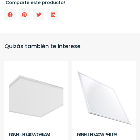
¡Comparte este producto!
Quizás también te interese
PANEL LED 40W OSRAM
PANEL LED 40W PHILIPS