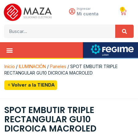
Ingresar
0
Mi cuenta
Inicio
/
ILUMINACIÓN
/
Paneles
/ SPOT EMBUTIR TRIPLE
RECTANGULAR GU10 DICROICA MACROLED
Volver a la TIENDA
SPOT EMBUTIR TRIPLE
RECTANGULAR GU10
DICROICA MACROLED