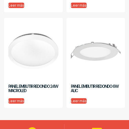
Leer más
Leer más
PANEL EMBUTIR REDONDO 24W
PANEL EMBUTIR REDONDO 6W
MACROLED
ALIC
Leer más
Leer más