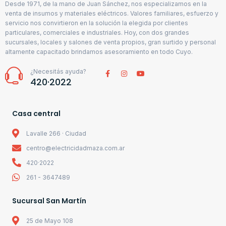
Desde 1971, de la mano de Juan Sánchez, nos especializamos en la
venta de insumos y materiales eléctricos. Valores familiares, esfuerzo y
servicio nos convirtieron en la solución la elegida por clientes
particulares, comerciales e industriales. Hoy, con dos grandes
sucursales, locales y salones de venta propios, gran surtido y personal
altamente capacitado brindamos asesoramiento en todo Cuyo.
¿Necesitás ayuda?
420·2022
Casa central
Lavalle 266 · Ciudad
centro@electricidadmaza.com.ar
420·2022
261 - 3647489
Sucursal San Martín
25 de Mayo 108