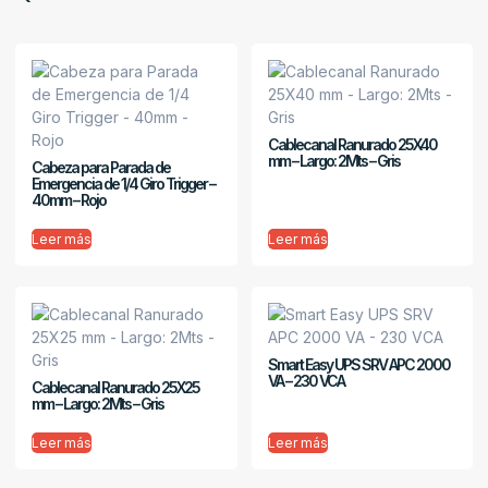
Cablecanal Ranurado 25X40
mm – Largo: 2Mts – Gris
Cabeza para Parada de
Emergencia de 1/4 Giro Trigger –
40mm – Rojo
Leer más
Leer más
Smart Easy UPS SRV APC 2000
VA – 230 VCA
Cablecanal Ranurado 25X25
mm – Largo: 2Mts – Gris
Leer más
Leer más