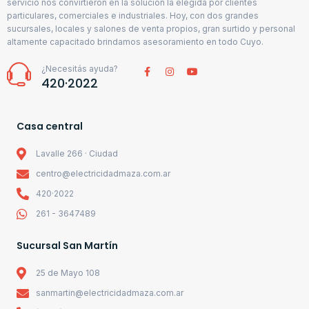
servicio nos convirtieron en la solución la elegida por clientes
particulares, comerciales e industriales. Hoy, con dos grandes
sucursales, locales y salones de venta propios, gran surtido y personal
altamente capacitado brindamos asesoramiento en todo Cuyo.
¿Necesitás ayuda?
420·2022
Casa central
Lavalle 266 · Ciudad
centro@electricidadmaza.com.ar
420·2022
261 - 3647489
Sucursal San Martín
25 de Mayo 108
sanmartin@electricidadmaza.com.ar