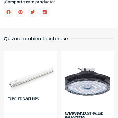
¡Comparte este producto!
Quizás también te interese
TUBO LED 8W PHILIPS
CAMPANA INDUSTRIAL LED
PHILIPS 230W