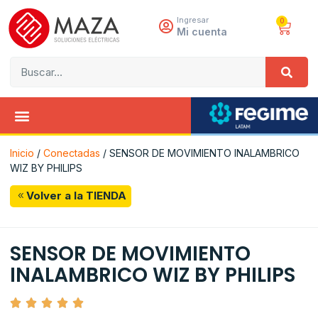
Ingresar
0
Mi cuenta
Inicio
/
Conectadas
/ SENSOR DE MOVIMIENTO INALAMBRICO
WIZ BY PHILIPS
Volver a la TIENDA
SENSOR DE MOVIMIENTO
INALAMBRICO WIZ BY PHILIPS