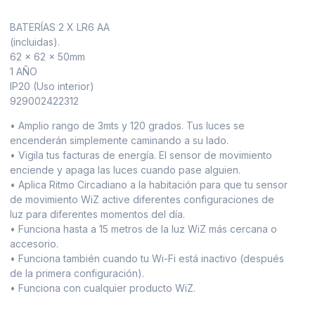
BATERÍAS 2 X LR6 AA
(incluidas).
62 x 62 x 50mm
1 AÑO
IP20 (Uso interior)
929002422312
• Amplio rango de 3mts y 120 grados. Tus luces se
encenderán simplemente caminando a su lado.
• Vigila tus facturas de energía. El sensor de movimiento
enciende y apaga las luces cuando pase alguien.
• Aplica Ritmo Circadiano a la habitación para que tu sensor
de movimiento WiZ active diferentes configuraciones de
luz para diferentes momentos del día.
• Funciona hasta a 15 metros de la luz WiZ más cercana o
accesorio.
• Funciona también cuando tu Wi-Fi está inactivo (después
de la primera configuración).
• Funciona con cualquier producto WiZ.