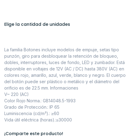
Elige la cantidad de unidades
La familia Botones incluye modelos de empuje, setas tipo
punzón, giro para desbloquear la retención de bloqueo,
dobles, interruptores, luces de fondo, LED y zumbador. Está
disponible en voltajes de 12V (AC / DC) hasta 380V (AC) en
colores rojo, amarillo, azul, verde, blanco y negro. El cuerpo
del botón puede ser plástico o metálico y el diámetro del
orificio es de 22.5 mm. Informaciones
V~ 220 (AC)
Color Rojo Norma.: GB14048.5-1993
Grado de Protección.: IP 65
Luminiscencia (cd/m²).: ≥60
Vida útil eléctrica (horas).:≥30000
¡Comparte este producto!