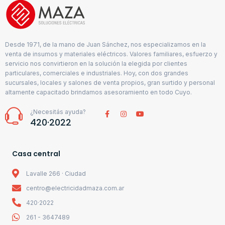
Desde 1971, de la mano de Juan Sánchez, nos especializamos en la
venta de insumos y materiales eléctricos. Valores familiares, esfuerzo y
servicio nos convirtieron en la solución la elegida por clientes
particulares, comerciales e industriales. Hoy, con dos grandes
sucursales, locales y salones de venta propios, gran surtido y personal
altamente capacitado brindamos asesoramiento en todo Cuyo.
¿Necesitás ayuda?
420·2022
Casa central
Lavalle 266 · Ciudad
centro@electricidadmaza.com.ar
420·2022
261 - 3647489