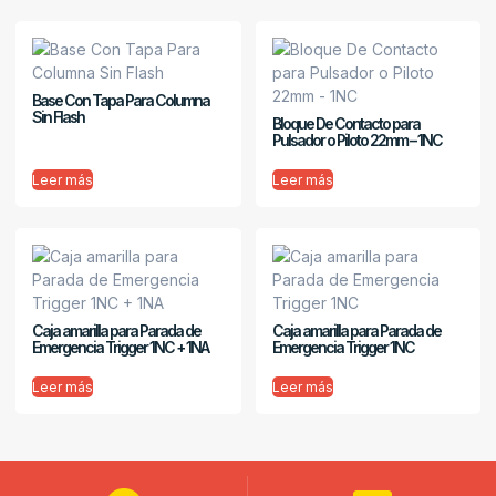
Base Con Tapa Para Columna
Sin Flash
Bloque De Contacto para
Pulsador o Piloto 22mm – 1NC
Leer más
Leer más
Caja amarilla para Parada de
Caja amarilla para Parada de
Emergencia Trigger 1NC + 1NA
Emergencia Trigger 1NC
Leer más
Leer más