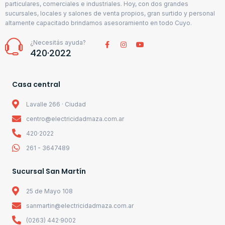
particulares, comerciales e industriales. Hoy, con dos grandes
sucursales, locales y salones de venta propios, gran surtido y personal
altamente capacitado brindamos asesoramiento en todo Cuyo.
¿Necesitás ayuda?
420·2022
Casa central
Lavalle 266 · Ciudad
centro@electricidadmaza.com.ar
420·2022
261 - 3647489
Sucursal San Martín
25 de Mayo 108
sanmartin@electricidadmaza.com.ar
(0263) 442·9002