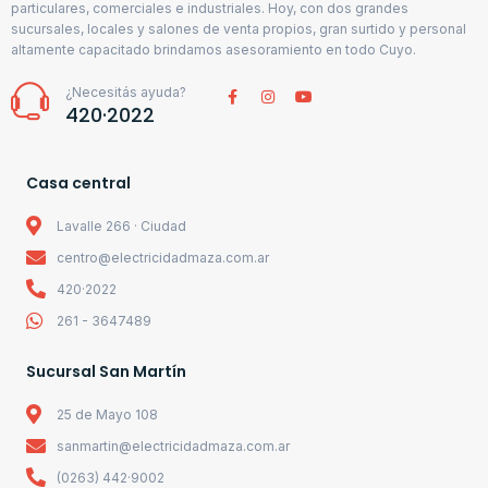
particulares, comerciales e industriales. Hoy, con dos grandes
sucursales, locales y salones de venta propios, gran surtido y personal
altamente capacitado brindamos asesoramiento en todo Cuyo.
¿Necesitás ayuda?
420·2022
Casa central
Lavalle 266 · Ciudad
centro@electricidadmaza.com.ar
420·2022
261 - 3647489
Sucursal San Martín
25 de Mayo 108
sanmartin@electricidadmaza.com.ar
(0263) 442·9002