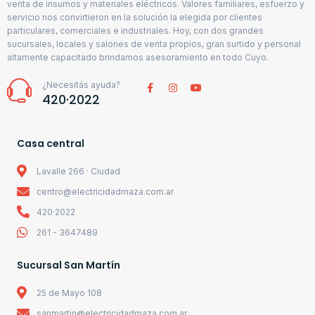
venta de insumos y materiales eléctricos. Valores familiares, esfuerzo y
servicio nos convirtieron en la solución la elegida por clientes
particulares, comerciales e industriales. Hoy, con dos grandes
sucursales, locales y salones de venta propios, gran surtido y personal
altamente capacitado brindamos asesoramiento en todo Cuyo.
¿Necesitás ayuda?
420·2022
Casa central
Lavalle 266 · Ciudad
centro@electricidadmaza.com.ar
420·2022
261 - 3647489
Sucursal San Martín
25 de Mayo 108
sanmartin@electricidadmaza.com.ar