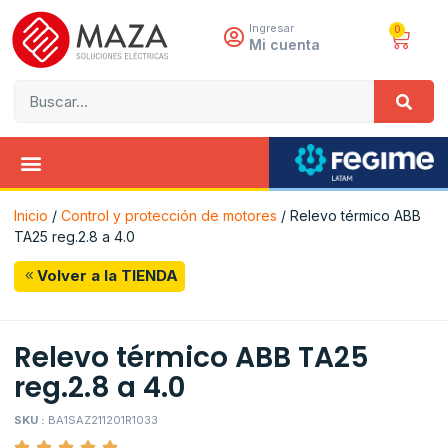
Ingresar
0
Mi cuenta
Inicio
/
Control y protección de motores
/ Relevo térmico ABB
TA25 reg.2.8 a 4.0
Volver a la TIENDA
Relevo térmico ABB TA25
reg.2.8 a 4.0
SKU :
BA1SAZ211201R1033