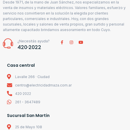
Desde 1971, de la mano de Juan Sánchez, nos especializamos en la
venta de insumos y materiales eléctricos. Valores familiares, esfuerzo y
servicio nos convirtieron en la solución la elegida por clientes
particulares, comerciales e industriales. Hoy, con dos grandes
sucursales, locales y salones de venta propios, gran surtido y personal
altamente capacitado brindamos asesoramiento en todo Cuyo.
¿Necesitás ayuda?
420·2022
Casa central
Lavalle 266 · Ciudad
centro@electricidadmaza.com.ar
420·2022
261 - 3647489
Sucursal San Martín
25 de Mayo 108