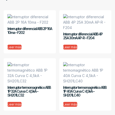
Interruptor diferencial ABB 2P 16A
10ma – F202
Interruptor diferencial ABB 4P
25A 30mA AP-R – F204
Leer más
Leer más
Interruptor termomagnético ABB
Interruptor termomagnético ABB
1P 32A Curva C 4,5kA –
1P 40A Curva C 4,5kA –
SH201LC32
SH201LC40
Leer más
Leer más