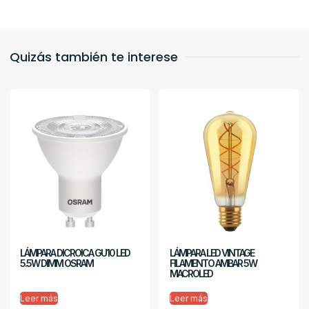
Quizás también te interese
LÁMPARA DICROICA GU10 LED
LÁMPARA LED VINTAGE
5.5W DIMM OSRAM
FILAMENTO AMBAR 5W
MACROLED
Leer más
Leer más