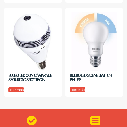
BULBO LED CON CÁMARA DE
BULBO LED SCENE SWITCH
SEGURIDAD 360° TBCIN
PHILIPS
Leer más
Leer más