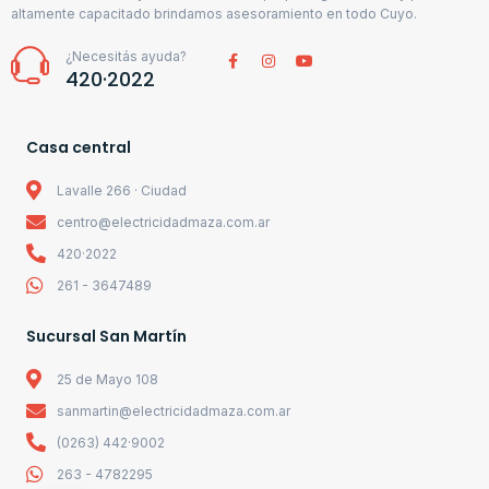
altamente capacitado brindamos asesoramiento en todo Cuyo.
¿Necesitás ayuda?
420·2022
Casa central
Lavalle 266 · Ciudad
centro@electricidadmaza.com.ar
420·2022
261 - 3647489
Sucursal San Martín
25 de Mayo 108
sanmartin@electricidadmaza.com.ar
(0263) 442·9002
263 - 4782295