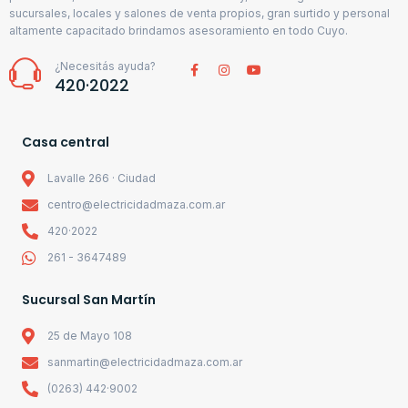
sucursales, locales y salones de venta propios, gran surtido y personal
altamente capacitado brindamos asesoramiento en todo Cuyo.
¿Necesitás ayuda?
420·2022
Casa central
Lavalle 266 · Ciudad
centro@electricidadmaza.com.ar
420·2022
261 - 3647489
Sucursal San Martín
25 de Mayo 108
sanmartin@electricidadmaza.com.ar
(0263) 442·9002