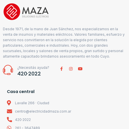
Desde 1971, de la mano de Juan Sánchez, nos especializamos en la
venta de insumos y materiales eléctricos. Valores familiares, esfuerzo y
servicio nos convirtieron en la solución la elegida por clientes
particulares, comerciales e industriales. Hoy, con dos grandes
sucursales, locales y salones de venta propios, gran surtido y personal
altamente capacitado brindamos asesoramiento en todo Cuyo.
¿Necesitás ayuda?
420·2022
Casa central
Lavalle 266 · Ciudad
centro@electricidadmaza.com.ar
420·2022
261 - 3647489