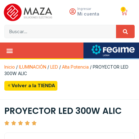
Ingresar
0
Mi cuenta
Inicio
/
ILUMINACIÓN
/
LED
/
Alta Potencia
/ PROYECTOR LED
300W ALIC
Volver a la TIENDA
PROYECTOR LED 300W ALIC