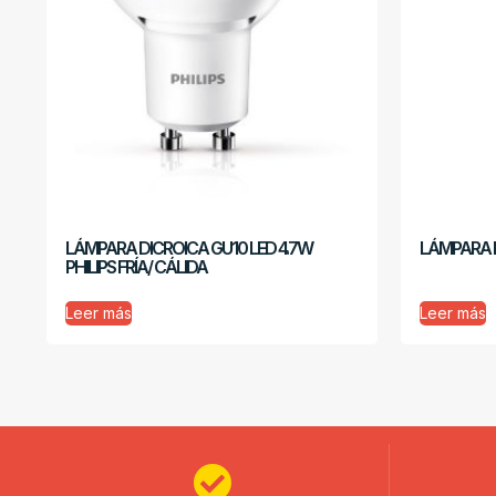
LÁMPARA DICROICA GU10 LED 4.7W
LÁMPARA LE
PHILIPS FRÍA/ CÁLIDA
Leer más
Leer más