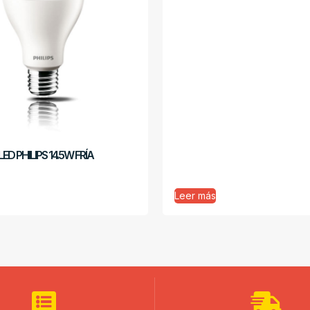
D PHILIPS 14.5W FRÍA
Leer más