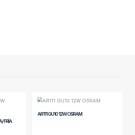
AR111 GU10 12W OSRAM
/ FRÍA