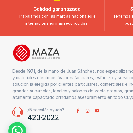
Calidad garantizada
S
Trabajamos con las marcas nacionales e
Tenemos e
internacionales más reconocidas.
busc
Desde 1971, de la mano de Juan Sánchez, nos especializamo
y materiales eléctricos. Valores familiares, esfuerzo y servici
solución la elegida por clientes particulares, comerciales e i
grandes sucursales, locales y salones de venta propios, gran
altamente capacitado brindamos asesoramiento en todo Cuy
¿Necesitás ayuda?
420·2022