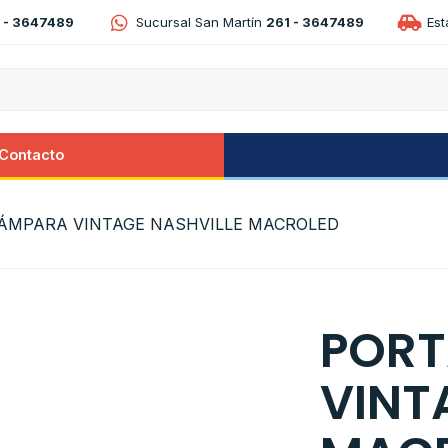
 - 3647489
Sucursal San Martín
261 - 3647489
Es
Contacto
ÁMPARA VINTAGE NASHVILLE MACROLED
POR
VINT