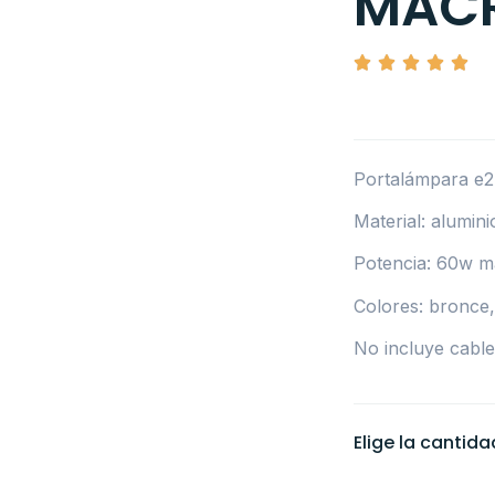
MAC
Portalámpara e2
Material: alumini
Potencia: 60w 
Colores: bronce,
No incluye cable
Elige la cantid