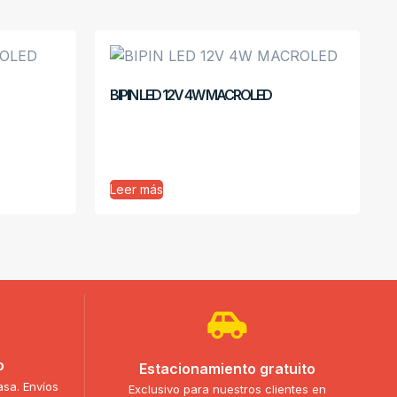
BIPIN LED 12V 4W MACROLED
Leer más
o
Estacionamiento gratuito
asa. Envíos
Exclusivo para nuestros clientes en