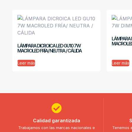
LÁMPARA D
MACROLE
LÁMPARA DICROICA LED GU10 7W
MACROLED FRÍA/ NEUTRA / CÁLIDA
Leer más
Leer más
Calidad garantizada
S
Trabajamos con las marcas nacionales e
Tenemos e