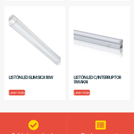
LISTÓN LED SLIM SICA 18W
LISTÓN LED C/ INTERRUPTOR
9W AKAI
Leer más
Leer más