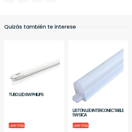
Quizás también te interese
TUBO LED 8W PHILIPS
LISTÓN LED INTERCONECTABLE
5W SICA
Leer más
Leer más