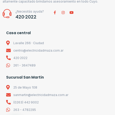
altamente capacitado brindamos asesoramiento en todo Cuyo.
¿Necesitás ayuda?
420·2022
Casa central
Lavalle 266 · Ciudad
centro@electricidadmaza.com.ar
420·2022
261 - 3647489
Sucursal San Martín
25 de Mayo 108
sanmartin@electricidadmaza.com.ar
(0263) 442·9002
263 - 4782295