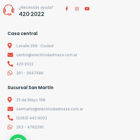
¿Necesitás ayuda?
420·2022
Casa central
Lavalle 266 · Ciudad
centro@electricidadmaza.com.ar
420·2022
261 - 3647489
Sucursal San Martín
25 de Mayo 108
sanmartin@electricidadmaza.com.ar
(0263) 442·9002
263 - 4782295