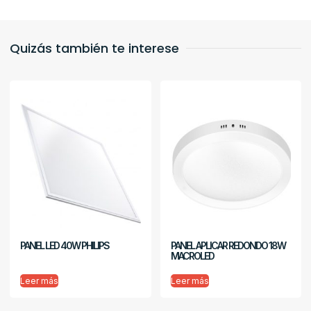
Quizás también te interese
PANEL LED 40W PHILIPS
PANEL APLICAR REDONDO 18W
MACROLED
Leer más
Leer más