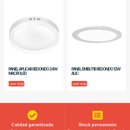
PANEL APLICAR REDONDO 24W
PANEL EMBUTIR REDONDO 12W
MACROLED
ALIC
Leer más
Leer más
Calidad garantizada
Stock permanente