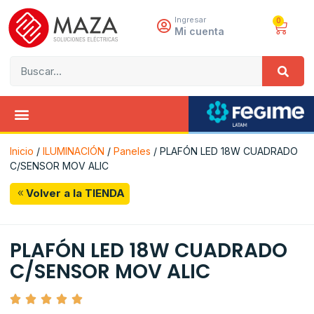
Ingresar
0
Mi cuenta
Inicio
/
ILUMINACIÓN
/
Paneles
/ PLAFÓN LED 18W CUADRADO
C/SENSOR MOV ALIC
Volver a la TIENDA
PLAFÓN LED 18W CUADRADO
C/SENSOR MOV ALIC