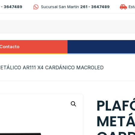
 - 3647489
Sucursal San Martín
261 - 3647489
Es
Contacto
ETÁLICO AR111 X4 CARDÁNICO MACROLED
PLAF
METÁ