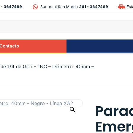
 - 3647489
Sucursal San Martín
261 - 3647489
Es
Contacto
de 1/4 de Giro – 1NC – Diámetro: 40mm –
Para
Emer