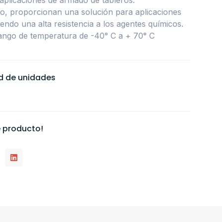
ico, proporcionan una solución para aplicaciones
giendo una alta resistencia a los agentes químicos.
ango de temperatura de -40° C a + 70° C
ad de unidades
 producto!