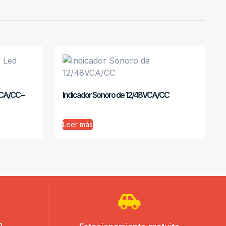
VCA/CC –
Indicador Sonoro de 12/48VCA/CC
Leer más
o