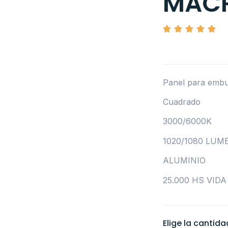
MAC
Panel para embu
Cuadrado
3000/6000K
1020/1080 LUM
ALUMINIO
25.000 HS VIDA
Elige la cantid