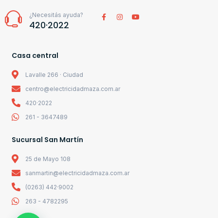
¿Necesitás ayuda?
420·2022
Casa central
Lavalle 266 · Ciudad
centro@electricidadmaza.com.ar
420·2022
261 - 3647489
Sucursal San Martín
25 de Mayo 108
sanmartin@electricidadmaza.com.ar
(0263) 442·9002
263 - 4782295