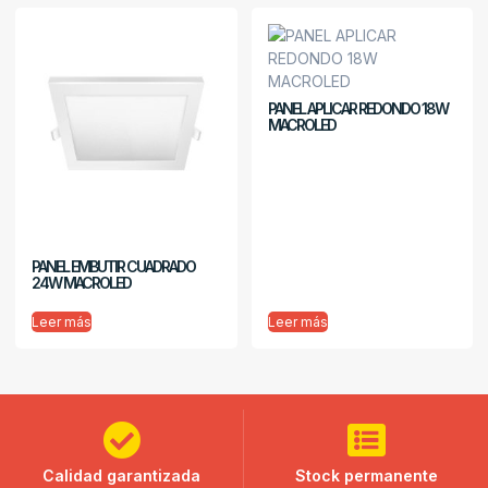
PANEL APLICAR REDONDO 18W
MACROLED
PANEL EMBUTIR CUADRADO
24W MACROLED
Leer más
Leer más
Calidad garantizada
Stock permanente