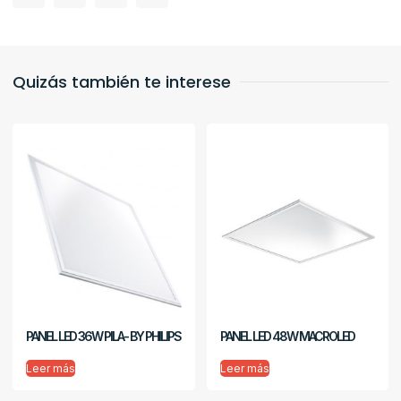
Quizás también te interese
PANEL LED 36W PILA- BY PHILIPS
PANEL LED 48W MACROLED
Leer más
Leer más