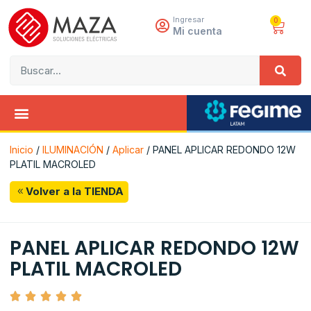
Ingresar
0
Mi cuenta
Inicio
/
ILUMINACIÓN
/
Aplicar
/ PANEL APLICAR REDONDO 12W
PLATIL MACROLED
Volver a la TIENDA
PANEL APLICAR REDONDO 12W
PLATIL MACROLED