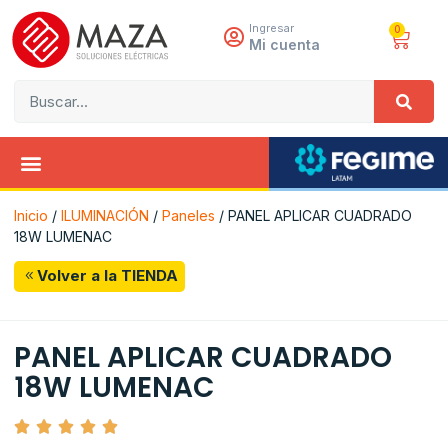
Ingresar
0
Mi cuenta
Inicio
/
ILUMINACIÓN
/
Paneles
/ PANEL APLICAR CUADRADO
18W LUMENAC
Volver a la TIENDA
PANEL APLICAR CUADRADO
18W LUMENAC