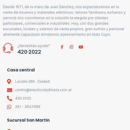
Desde 1971, de la mano de Juan Sánchez, nos especializamos en la
venta de insumos y materiales eléctricos. Valores familiares, esfuerzo y
servicio nos convirtieron en la solución la elegida por clientes
particulares, comerciales e industriales. Hoy, con dos grandes
sucursales, locales y salones de venta propios, gran surtido y personal
altamente capacitado brindamos asesoramiento en todo Cuyo.
¿Necesitás ayuda?
420·2022
Casa central
Lavalle 266 · Ciudad
centro@electricidadmaza.com.ar
420·2022
261 - 3647489
Sucursal San Martín