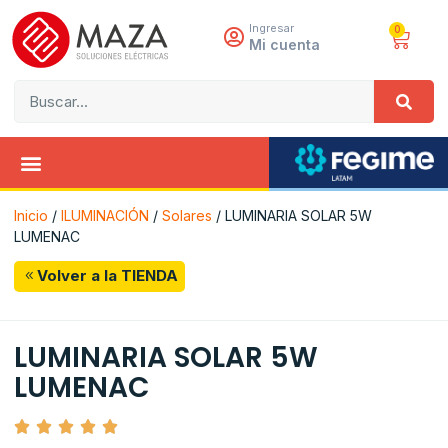
Ingresar
0
Mi cuenta
Inicio
/
ILUMINACIÓN
/
Solares
/ LUMINARIA SOLAR 5W
LUMENAC
Volver a la TIENDA
LUMINARIA SOLAR 5W
LUMENAC