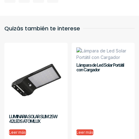
Quizás también te interese
Lámpara de Led Solar Portátil
con Cargador
LUMINARIA SOLAR SLIM 25W
42LEDS ATOMLUX
Leer más
Leer más