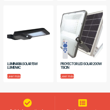
LUMINARIA SOLAR 15W
PROYECTOR LED SOLAR 200W
LUMENAC
TBCIN
Leer más
Leer más