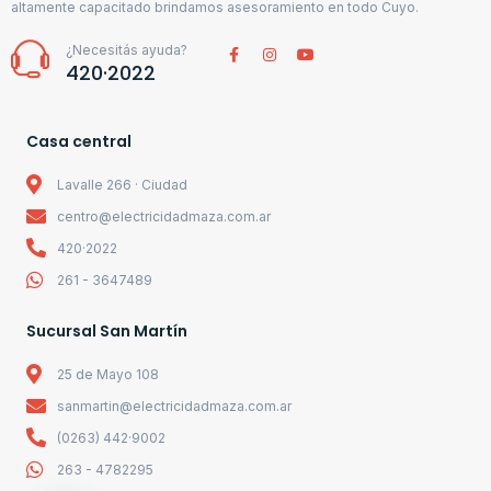
altamente capacitado brindamos asesoramiento en todo Cuyo.
¿Necesitás ayuda?
420·2022
Casa central
Lavalle 266 · Ciudad
centro@electricidadmaza.com.ar
420·2022
261 - 3647489
Sucursal San Martín
25 de Mayo 108
sanmartin@electricidadmaza.com.ar
(0263) 442·9002
263 - 4782295