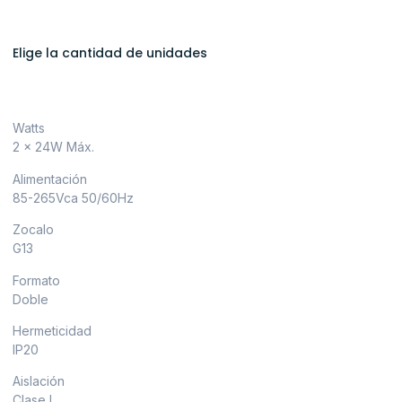
Elige la cantidad de unidades
Watts
2 x 24W Máx.
Alimentación
85-265Vca 50/60Hz
Zocalo
G13
Formato
Doble
Hermeticidad
IP20
Aislación
Clase I