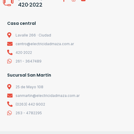
420·2022
Casa central
Lavalle 266 · Ciudad
centro@electricidadmaza.com.ar
420·2022
261 - 3647489
Sucursal San Martín
25 de Mayo 108
sanmartin@electricidadmaza.com.ar
(0263) 442·9002
263 - 4782295