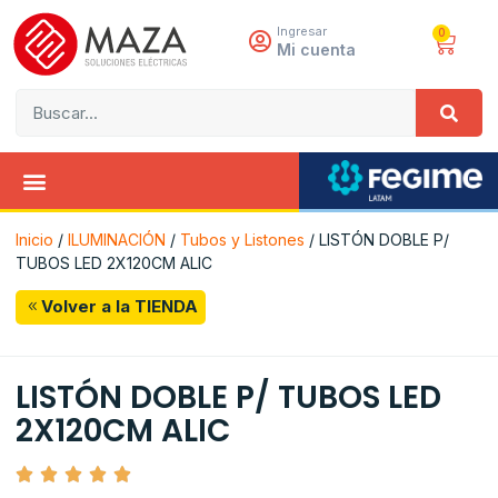
Ingresar
0
Mi cuenta
Inicio
/
ILUMINACIÓN
/
Tubos y Listones
/ LISTÓN DOBLE P/
TUBOS LED 2X120CM ALIC
Volver a la TIENDA
LISTÓN DOBLE P/ TUBOS LED
2X120CM ALIC