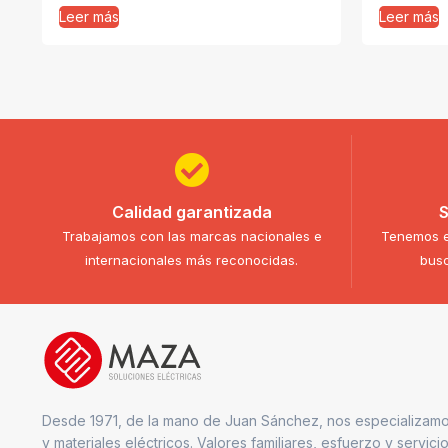
Leer más
Leer más
Calidad garantizada
S
Trabajamos con las marcas nacionales e
Tenemos e
internacionales más reconocidas.
busc
Desde 1971, de la mano de Juan Sánchez, nos especializamo
y materiales eléctricos. Valores familiares, esfuerzo y servici