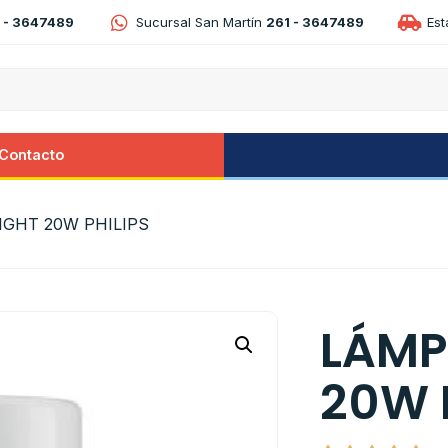
 - 3647489
Sucursal San Martín
261 - 3647489
Es
Contacto
IGHT 20W PHILIPS
LÁMP
20W 