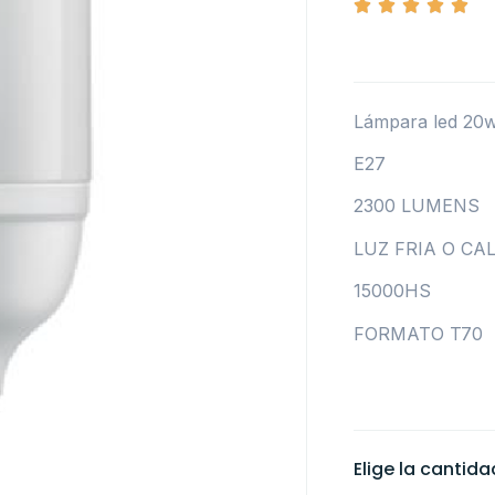
Lámpara led 20
E27
2300 LUMENS
LUZ FRIA O CA
15000HS
FORMATO T70
Elige la cantid