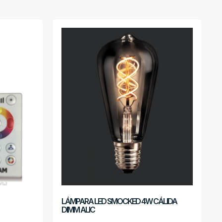
LÁMPARA LED SMOCKED 4W CÁLIDA
DIMM ALIC