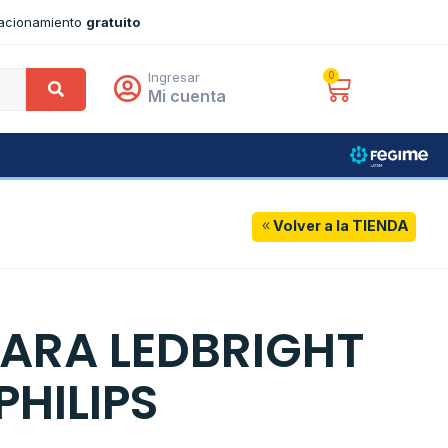
tacionamiento
gratuito
Ingresar
0
Mi cuenta
Volver a la TIENDA
ARA LEDBRIGHT
PHILIPS