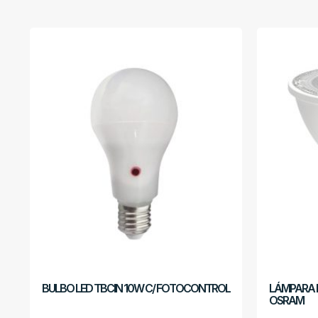
BULBO LED TBCIN 10W C/ FOTOCONTROL
LÁMPARA D
OSRAM