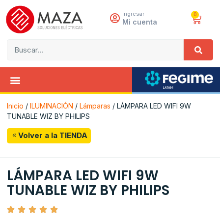
Ingresar
0
Mi cuenta
Inicio
/
ILUMINACIÓN
/
Lámparas
/ LÁMPARA LED WIFI 9W
TUNABLE WIZ BY PHILIPS
Volver a la TIENDA
LÁMPARA LED WIFI 9W
TUNABLE WIZ BY PHILIPS