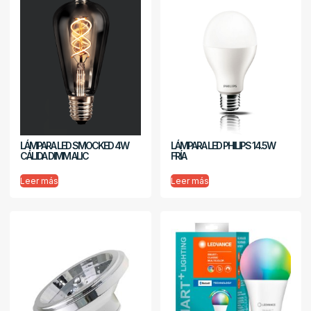
LÁMPARA LED SMOCKED 4W
LÁMPARA LED PHILIPS 14.5W
CÁLIDA DIMM ALIC
FRÍA
Leer más
Leer más