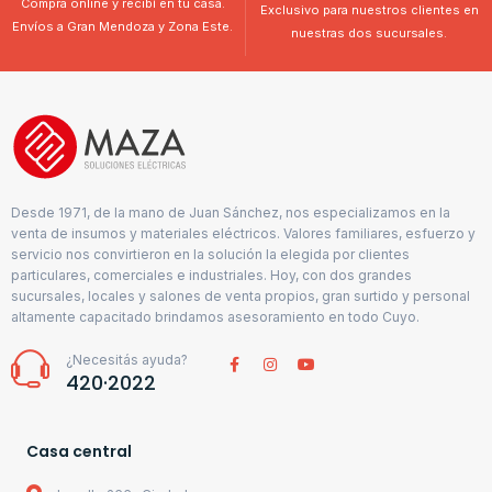
Comprá online y recibí en tu casa.
Exclusivo para nuestros clientes en
Envíos a Gran Mendoza y Zona Este.
nuestras dos sucursales.
Desde 1971, de la mano de Juan Sánchez, nos especializamos en la
venta de insumos y materiales eléctricos. Valores familiares, esfuerzo y
servicio nos convirtieron en la solución la elegida por clientes
particulares, comerciales e industriales. Hoy, con dos grandes
sucursales, locales y salones de venta propios, gran surtido y personal
altamente capacitado brindamos asesoramiento en todo Cuyo.
¿Necesitás ayuda?
420·2022
Casa central