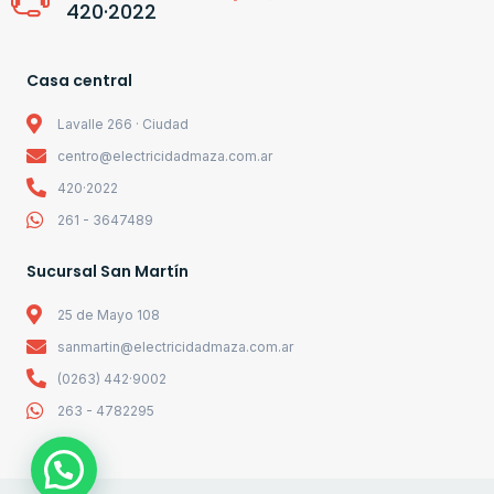
420·2022
Casa central
Lavalle 266 · Ciudad
centro@electricidadmaza.com.ar
420·2022
261 - 3647489
Sucursal San Martín
25 de Mayo 108
sanmartin@electricidadmaza.com.ar
(0263) 442·9002
263 - 4782295