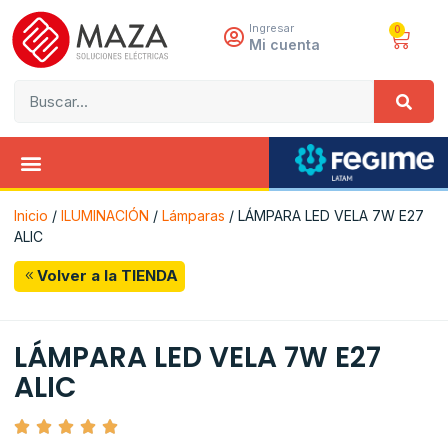
Ingresar
0
Mi cuenta
Inicio
/
ILUMINACIÓN
/
Lámparas
/ LÁMPARA LED VELA 7W E27
ALIC
Volver a la TIENDA
LÁMPARA LED VELA 7W E27
ALIC