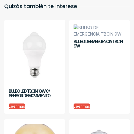
Quizás también te interese
BULBO DE EMERGENCIA TBCIN
9W
BULBO LED TBCIN 10W C/
SENSOR DE MOVIMIENTO
Leer más
Leer más