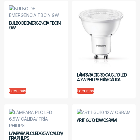
BULBO DE EMERGENCIA TBCIN
9W
LÁMPARA DICROICA GU10 LED
4.7W PHILIPS FRÍA/ CÁLIDA
Leer más
Leer más
AR111 GU10 12W OSRAM
LÁMPARA PLC LED 6.5W CÁLIDA/
FRÍA PHILIPS