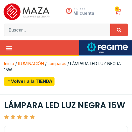
Ingresar
0
Mi cuenta
Inicio
/
ILUMINACIÓN
/
Lámparas
/ LÁMPARA LED LUZ NEGRA
15W
Volver a la TIENDA
LÁMPARA LED LUZ NEGRA 15W