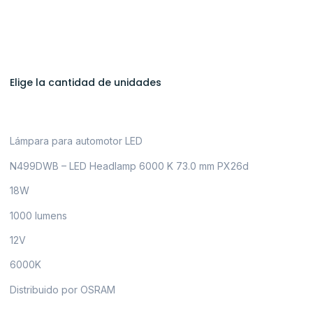
Elige la cantidad de unidades
Lámpara para automotor LED
N499DWB – LED Headlamp 6000 K 73.0 mm PX26d
18W
1000 lumens
12V
6000K
Distribuido por OSRAM