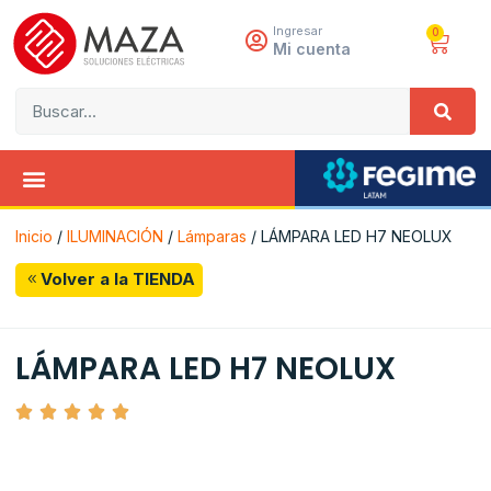
Ingresar
0
Mi cuenta
Inicio
/
ILUMINACIÓN
/
Lámparas
/ LÁMPARA LED H7 NEOLUX
Volver a la TIENDA
LÁMPARA LED H7 NEOLUX