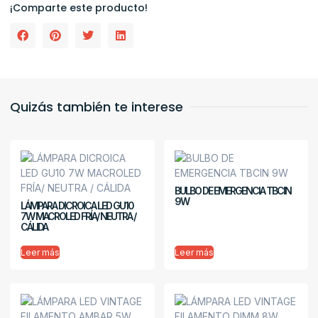
¡Comparte este producto!
Quizás también te interese
BULBO DE EMERGENCIA TBCIN
9W
LÁMPARA DICROICA LED GU10
7W MACROLED FRÍA/ NEUTRA /
CÁLIDA
Leer más
Leer más