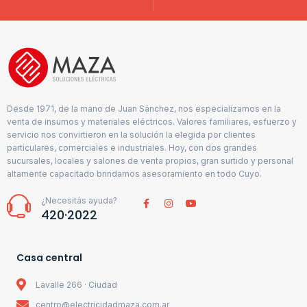
Desde 1971, de la mano de Juan Sánchez, nos especializamos en la
venta de insumos y materiales eléctricos. Valores familiares, esfuerzo y
servicio nos convirtieron en la solución la elegida por clientes
particulares, comerciales e industriales. Hoy, con dos grandes
sucursales, locales y salones de venta propios, gran surtido y personal
altamente capacitado brindamos asesoramiento en todo Cuyo.
¿Necesitás ayuda?
420·2022
Casa central
Lavalle 266 · Ciudad
centro@electricidadmaza.com.ar