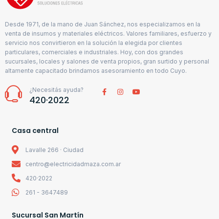
Desde 1971, de la mano de Juan Sánchez, nos especializamos en la
venta de insumos y materiales eléctricos. Valores familiares, esfuerzo y
servicio nos convirtieron en la solución la elegida por clientes
particulares, comerciales e industriales. Hoy, con dos grandes
sucursales, locales y salones de venta propios, gran surtido y personal
altamente capacitado brindamos asesoramiento en todo Cuyo.
¿Necesitás ayuda?
420·2022
Casa central
Lavalle 266 · Ciudad
centro@electricidadmaza.com.ar
420·2022
261 - 3647489
Sucursal San Martín