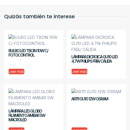
Quizás también te interese
BULBO LED TBCIN 10W C/
FOTOCONTROL
LÁMPARA DICROICA GU10 LED
4.7W PHILIPS FRÍA/ CÁLIDA
Leer más
Leer más
AR111 GU10 12W OSRAM
LÁMPARA LED GLOBO
FILAMENTO AMBAR 5W
MACROLED