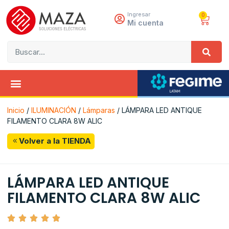
Ingresar
0
Mi cuenta
Inicio
/
ILUMINACIÓN
/
Lámparas
/ LÁMPARA LED ANTIQUE
FILAMENTO CLARA 8W ALIC
Volver a la TIENDA
LÁMPARA LED ANTIQUE
FILAMENTO CLARA 8W ALIC