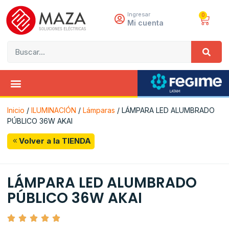
Ingresar
0
Mi cuenta
Inicio
/
ILUMINACIÓN
/
Lámparas
/ LÁMPARA LED ALUMBRADO
PÚBLICO 36W AKAI
Volver a la TIENDA
LÁMPARA LED ALUMBRADO
PÚBLICO 36W AKAI