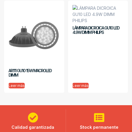
LÁMPARA DICROICA GU10 LED
4.9W DIMM PHILIPS
AR111 GU10 15W MACROLED
DIMM
Leer más
Leer más
Calidad garantizada
Stock permanente