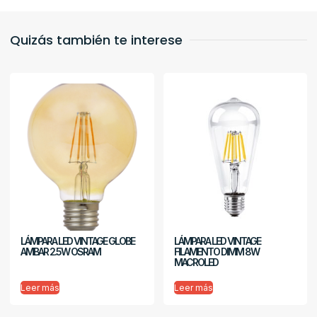
Quizás también te interese
LÁMPARA LED VINTAGE GLOBE
LÁMPARA LED VINTAGE
AMBAR 2.5W OSRAM
FILAMENTO DIMM 8W
MACROLED
Leer más
Leer más