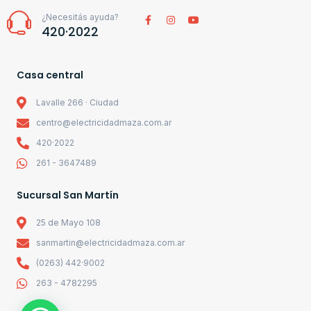
¿Necesitás ayuda?
420·2022
Casa central
Lavalle 266 · Ciudad
centro@electricidadmaza.com.ar
420·2022
261 - 3647489
Sucursal San Martín
25 de Mayo 108
sanmartin@electricidadmaza.com.ar
(0263) 442·9002
263 - 4782295