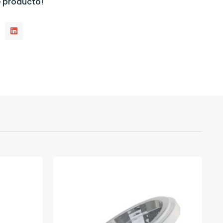
 producto!