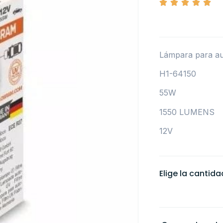
Lámpara para a
H1-64150
55W
1550 LUMENS
12V
Elige la cantid