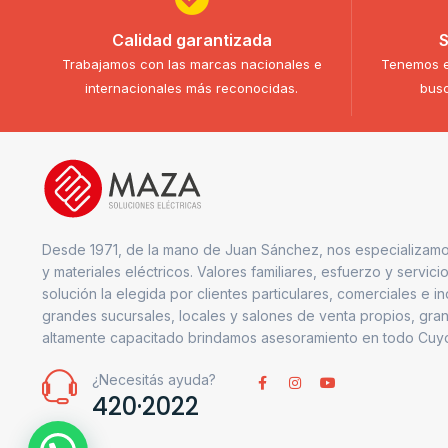
Calidad garantizada
S
Trabajamos con las marcas nacionales e
Tenemos e
internacionales más reconocidas.
busc
Desde 1971, de la mano de Juan Sánchez, nos especializamo
y materiales eléctricos. Valores familiares, esfuerzo y servici
solución la elegida por clientes particulares, comerciales e i
grandes sucursales, locales y salones de venta propios, gran
altamente capacitado brindamos asesoramiento en todo Cuy
¿Necesitás ayuda?
420·2022