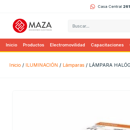
Casa Central
261
Inicio
Productos
Electromovilidad
Capacitaciones
Inicio
/
ILUMINACIÓN
/
Lámparas
/ LÁMPARA HALÓ