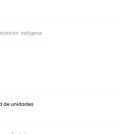
utomotor halógena
ad de unidades