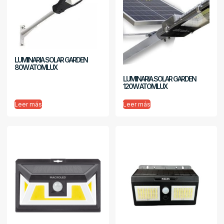
LUMINARIA SOLAR GARDEN
80W ATOMLUX
LUMINARIA SOLAR GARDEN
120W ATOMLUX
Leer más
Leer más