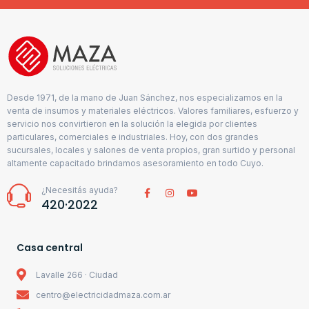
Desde 1971, de la mano de Juan Sánchez, nos especializamos en la
venta de insumos y materiales eléctricos. Valores familiares, esfuerzo y
servicio nos convirtieron en la solución la elegida por clientes
particulares, comerciales e industriales. Hoy, con dos grandes
sucursales, locales y salones de venta propios, gran surtido y personal
altamente capacitado brindamos asesoramiento en todo Cuyo.
¿Necesitás ayuda?
420·2022
Casa central
Lavalle 266 · Ciudad
centro@electricidadmaza.com.ar