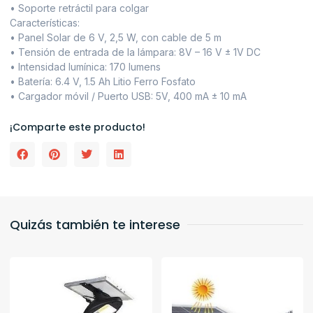
• Soporte retráctil para colgar
Características:
• Panel Solar de 6 V, 2,5 W, con cable de 5 m
• Tensión de entrada de la lámpara: 8V – 16 V ± 1V DC
• Intensidad lumínica: 170 lumens
• Batería: 6.4 V, 1.5 Ah Litio Ferro Fosfato
• Cargador móvil / Puerto USB: 5V, 400 mA ± 10 mA
¡Comparte este producto!
Quizás también te interese