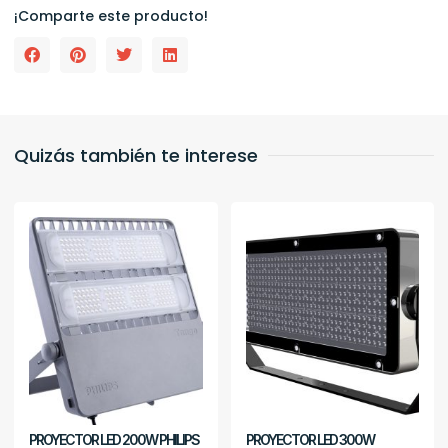
¡Comparte este producto!
Quizás también te interese
PROYECTOR LED 200W PHILIPS
PROYECTOR LED 300W