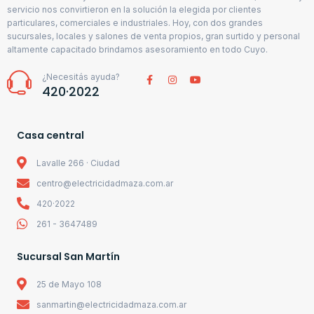
servicio nos convirtieron en la solución la elegida por clientes
particulares, comerciales e industriales. Hoy, con dos grandes
sucursales, locales y salones de venta propios, gran surtido y personal
altamente capacitado brindamos asesoramiento en todo Cuyo.
¿Necesitás ayuda?
420·2022
Casa central
Lavalle 266 · Ciudad
centro@electricidadmaza.com.ar
420·2022
261 - 3647489
Sucursal San Martín
25 de Mayo 108
sanmartin@electricidadmaza.com.ar