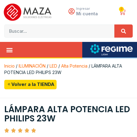
Ingresar
0
Mi cuenta
Inicio
/
ILUMINACIÓN
/
LED
/
Alta Potencia
/ LÁMPARA ALTA
POTENCIA LED PHILIPS 23W
Volver a la TIENDA
LÁMPARA ALTA POTENCIA LED
PHILIPS 23W