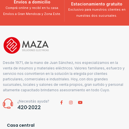
Envíos a domicilio
Estacionamiento gratuito
Comprá online y recibí en tu casa.
Exclusivo para nuestros clientes en
Envíos a Gran Mendoza y Zona Este.
nuestras dos sucursales.
Desde 1971, de la mano de Juan Sánchez, nos especializamos en la
venta de insumos y materiales eléctricos. Valores familiares, esfuerzo y
servicio nos convirtieron en la solución la elegida por clientes
particulares, comerciales e industriales. Hoy, con dos grandes
sucursales, locales y salones de venta propios, gran surtido y personal
altamente capacitado brindamos asesoramiento en todo Cuyo.
¿Necesitás ayuda?
420·2022
Casa central