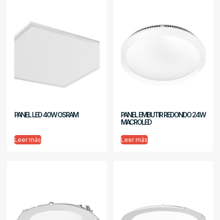
PANEL LED 40W OSRAM
PANEL EMBUTIR REDONDO 24W
MACROLED
Leer más
Leer más