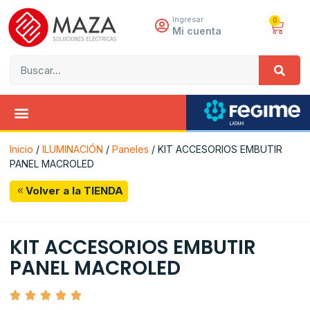
Ingresar
0
Mi cuenta
Inicio
/
ILUMINACIÓN
/
Paneles
/ KIT ACCESORIOS EMBUTIR
PANEL MACROLED
Volver a la TIENDA
KIT ACCESORIOS EMBUTIR
PANEL MACROLED