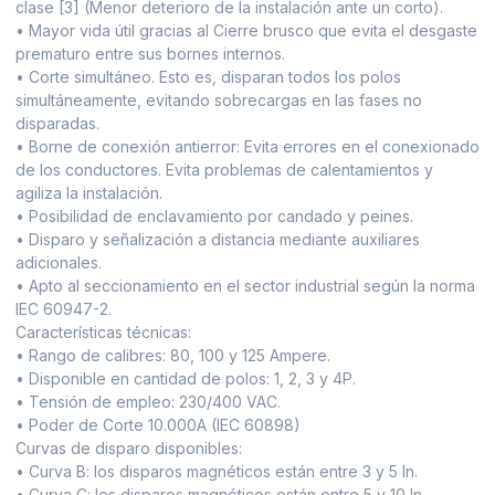
clase [3] (Menor deterioro de la instalación ante un corto).
• Mayor vida útil gracias al Cierre brusco que evita el desgaste
prematuro entre sus bornes internos.
• Corte simultáneo. Esto es, disparan todos los polos
simultáneamente, evitando sobrecargas en las fases no
disparadas.
• Borne de conexión antierror: Evita errores en el conexionado
de los conductores. Evita problemas de calentamientos y
agiliza la instalación.
• Posibilidad de enclavamiento por candado y peines.
• Disparo y señalización a distancia mediante auxiliares
adicionales.
• Apto al seccionamiento en el sector industrial según la norma
IEC 60947-2.
Características técnicas:
• Rango de calibres: 80, 100 y 125 Ampere.
• Disponible en cantidad de polos: 1, 2, 3 y 4P.
• Tensión de empleo: 230/400 VAC.
• Poder de Corte 10.000A (IEC 60898)
Curvas de disparo disponibles:
• Curva B: los disparos magnéticos están entre 3 y 5 In.
• Curva C: los disparos magnéticos están entre 5 y 10 In.