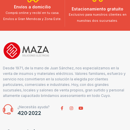
Envíos a domicilio
Estacionamiento gratuito
Comprá online y recibí en tu casa.
Exclusivo para nuestros clientes en
Envíos a Gran Mendoza y Zona Este.
nuestras dos sucursales.
Desde 1971, de la mano de Juan Sánchez, nos especializamos en la
venta de insumos y materiales eléctricos. Valores familiares, esfuerzo y
servicio nos convirtieron en la solución la elegida por clientes
particulares, comerciales e industriales. Hoy, con dos grandes
sucursales, locales y salones de venta propios, gran surtido y personal
altamente capacitado brindamos asesoramiento en todo Cuyo.
¿Necesitás ayuda?
420·2022