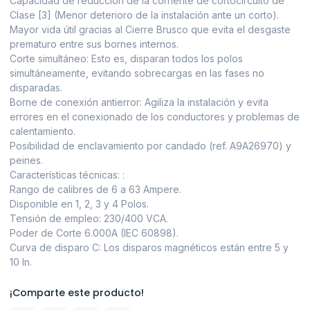
Capacidad de reducción de la corriente de cortocircuito de
Clase [3] (Menor deterioro de la instalación ante un corto).
Mayor vida útil gracias al Cierre Brusco que evita el desgaste
prematuro entre sus bornes internos.
Corte simultáneo: Esto es, disparan todos los polos
simultáneamente, evitando sobrecargas en las fases no
disparadas.
Borne de conexión antierror: Agiliza la instalación y evita
errores en el conexionado de los conductores y problemas de
calentamiento.
Posibilidad de enclavamiento por candado (ref. A9A26970) y
peines.
Características técnicas: :
Rango de calibres de 6 a 63 Ampere.
Disponible en 1, 2, 3 y 4 Polos.
Tensión de empleo: 230/400 VCA.
Poder de Corte 6.000A (IEC 60898).
Curva de disparo C: Los disparos magnéticos están entre 5 y
10 In.
¡Comparte este producto!