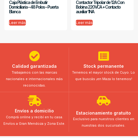
Caja Plástica de Embutir
Contactor Tripolar de 12A Con
Domiciliaria – 48 Polos – Puerta
Bobina 220VCA + Contacto
Blanca
auxiliar 1NA
Leer más
Leer más
Calidad garantizada
Stock permanente
Trabajamos con las marcas
Tenemos el mayor stock de Cuyo. Lo
nacionales e internacionales más
que buscás ¡en Maza lo tenemos!
reconocidas.
Envíos a domicilio
Estacionamiento gratuito
Comprá online y recibí en tu casa.
Exclusivo para nuestros clientes en
Envíos a Gran Mendoza y Zona Este.
nuestras dos sucursales.