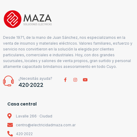
Desde 1971, de la mano de Juan Sánchez, nos especializamos en la
venta de insumos y materiales eléctricos. Valores familiares, esfuerzo y
servicio nos convirtieron en la solución la elegida por clientes
particulares, comerciales e industriales. Hoy, con dos grandes
sucursales, locales y salones de venta propios, gran surtido y personal
altamente capacitado brindamos asesoramiento en todo Cuyo.
¿Necesitás ayuda?
420·2022
Casa central
Lavalle 266 · Ciudad
centro@electricidadmaza.com.ar
420·2022