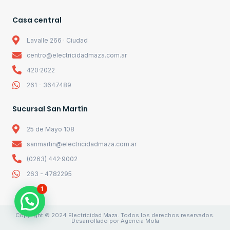
Casa central
Lavalle 266 · Ciudad
centro@electricidadmaza.com.ar
420·2022
261 - 3647489
Sucursal San Martín
25 de Mayo 108
sanmartin@electricidadmaza.com.ar
(0263) 442·9002
263 - 4782295
1
Copyright © 2024 Electricidad Maza. Todos los derechos reservados.
Desarrollado por Agencia Mola