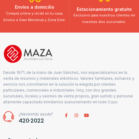
Envíos a domicilio
Estacionamiento gratuito
Comprá online y recibí en tu casa.
Exclusivo para nuestros clientes en
Envíos a Gran Mendoza y Zona Este.
nuestras dos sucursales.
Desde 1971, de la mano de Juan Sánchez, nos especializamos en la
venta de insumos y materiales eléctricos. Valores familiares, esfuerzo y
servicio nos convirtieron en la solución la elegida por clientes
particulares, comerciales e industriales. Hoy, con dos grandes
sucursales, locales y salones de venta propios, gran surtido y personal
altamente capacitado brindamos asesoramiento en todo Cuyo.
¿Necesitás ayuda?
420·2022