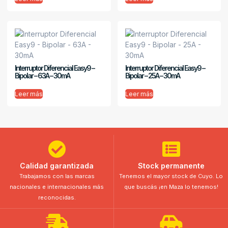
Interruptor Diferencial Easy9 –
Interruptor Diferencial Easy9 –
Bipolar – 63A – 30mA
Bipolar – 25A – 30mA
Leer más
Leer más
Calidad garantizada
Stock permanente
Trabajamos con las marcas
Tenemos el mayor stock de Cuyo. Lo
nacionales e internacionales más
que buscás ¡en Maza lo tenemos!
reconocidas.