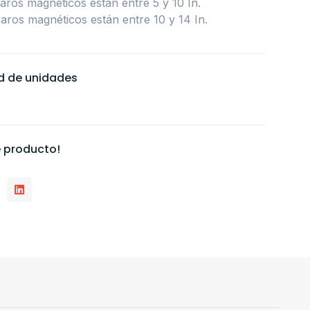
paros magnéticos están entre 5 y 10 In.
paros magnéticos están entre 10 y 14 In.
ad de unidades
 producto!