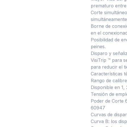
prematuro entre 
Corte simultáneo
simultáneamente,
Borne de conexión
en el conexionad
Posibilidad de e
peines.
Disparo y señaliz
VisiTrip ™ para 
para reducir el 
Características t
Rango de calibre
Disponible en 1, 
Tensión de empl
Poder de Corte 
60947
Curvas de dispar
Curva B: los dis