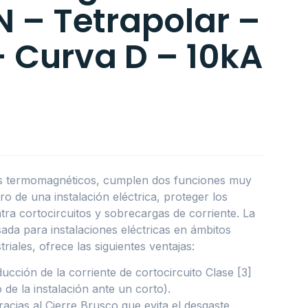
 – Tetrapolar –
 Curva D – 10kA
es termomagnéticos, cumplen dos funciones muy
o de una instalación eléctrica, proteger los
ra cortocircuitos y sobrecargas de corriente. La
ada para instalaciones eléctricas en ámbitos
triales, ofrece las siguientes ventajas:
ucción de la corriente de cortocircuito Clase [3]
de la instalación ante un corto).
racias al Cierre Brusco que evita el desgaste