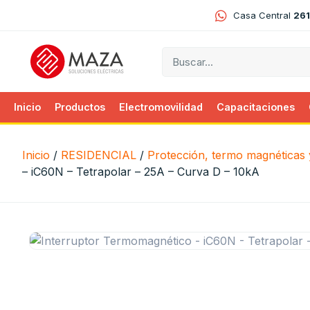
Casa Central
261
Inicio
Productos
Electromovilidad
Capacitaciones
Inicio
/
RESIDENCIAL
/
Protección, termo magnéticas y
– iC60N – Tetrapolar – 25A – Curva D – 10kA