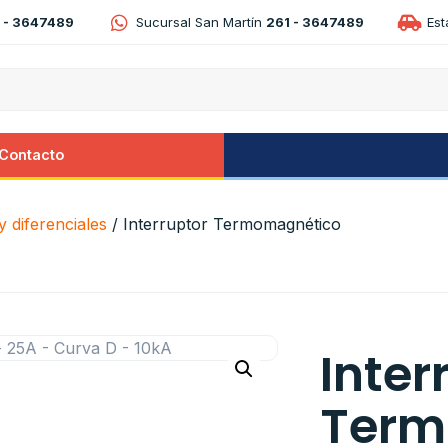
 - 3647489
Sucursal San Martín
261 - 3647489
Es
Contacto
 diferenciales
/ Interruptor Termomagnético
Inter
Term