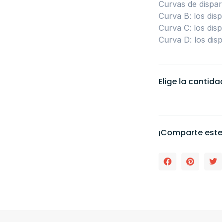
Curvas de dispar
Curva B: los dis
Curva C: los dis
Curva D: los dis
Elige la cantid
¡Comparte este