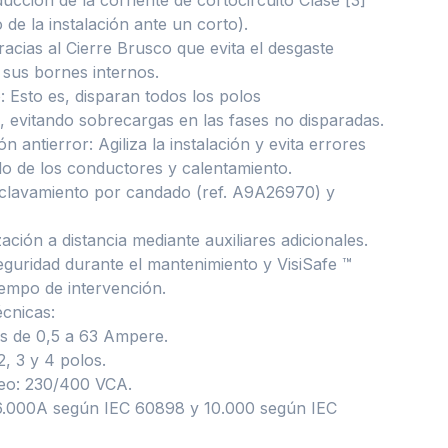
de la instalación ante un corto).
racias al Cierre Brusco que evita el desgaste
sus bornes internos.
: Esto es, disparan todos los polos
 evitando sobrecargas en las fases no disparadas.
 antierror: Agiliza la instalación y evita errores
o de los conductores y calentamiento.
nclavamiento por candado (ref. A9A26970) y
ación a distancia mediante auxiliares adicionales.
seguridad durante el mantenimiento y VisiSafe ™
tiempo de intervención.
écnicas:
s de 0,5 a 63 Ampere.
2, 3 y 4 polos.
eo: 230/400 VCA.
6.000A según IEC 60898 y 10.000 según IEC