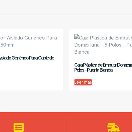
islado Genérico Para Cable de
Caja Plástica de Embutir Domicilia
Polos – Puerta Blanca
Leer más