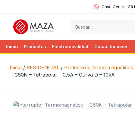
Casa Central
261
Inicio
Productos
Electromovilidad
Capacitaciones
Inicio
/
RESIDENCIAL
/
Protección, termo magnéticas y
– iC60N – Tetrapolar – 0,5A – Curva D – 10kA