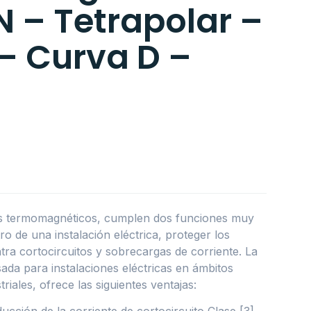
 – Tetrapolar –
– Curva D –
es termomagnéticos, cumplen dos funciones muy
o de una instalación eléctrica, proteger los
ra cortocircuitos y sobrecargas de corriente. La
ada para instalaciones eléctricas en ámbitos
triales, ofrece las siguientes ventajas:
ucción de la corriente de cortocircuito Clase [3]