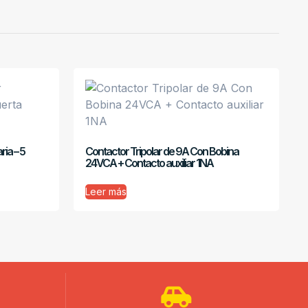
ria – 5
Contactor Tripolar de 9A Con Bobina
24VCA + Contacto auxiliar 1NA
Leer más