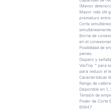
(Menor deterioro 
Mayor vida útil g
prematuro entre 
Corte simultáneo
simultáneamente,
Borne de conexión
en el conexionad
Posibilidad de e
peines.
Disparo y señaliz
VisiTrip ™ para 
para reducir el 
Características t
Rango de calibre
Disponible en 1, 
Tensión de empl
Poder de Corte 
60947