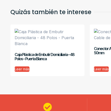
Quizás también te interese
Conector A
50mm
Caja Plástica de Embutir Domiciliaria – 48
Polos – Puerta Blanca
Leer más
Leer más