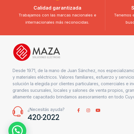
Calidad garantizada
S
Trabajamos con las marcas nacionales e
Tenemos e
internacionales más reconocidas.
busc
Desde 1971, de la mano de Juan Sánchez, nos especializamo
y materiales eléctricos. Valores familiares, esfuerzo y servici
solución la elegida por clientes particulares, comerciales e i
grandes sucursales, locales y salones de venta propios, gran
altamente capacitado brindamos asesoramiento en todo Cuy
¿Necesitás ayuda?
420·2022
1