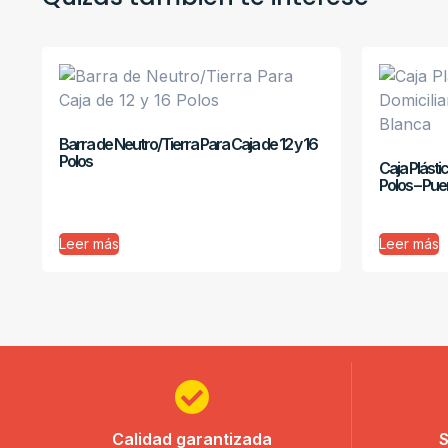
Barra de Neutro/Tierra Para Caja de 12 y 16
Polos
Caja Plásti
Polos – Pue
Leer más
Leer más
Calidad garantizada
S