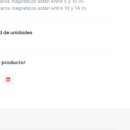
paros magnéticos están entre 5 y 10 In.
paros magnéticos están entre 10 y 14 In.
ad de unidades
 producto!