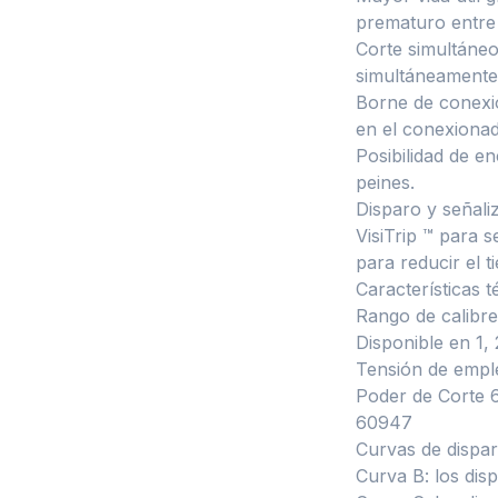
prematuro entre 
Corte simultáneo
simultáneamente,
Borne de conexión
en el conexionad
Posibilidad de e
peines.
Disparo y señaliz
VisiTrip ™ para 
para reducir el 
Características t
Rango de calibre
Disponible en 1, 
Tensión de empl
Poder de Corte 
60947
Curvas de dispar
Curva B: los dis