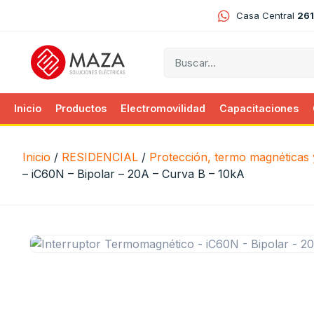
Casa Central
261
Inicio
Productos
Electromovilidad
Capacitaciones
Inicio
/
RESIDENCIAL
/
Protección, termo magnéticas y
– iC60N – Bipolar – 20A – Curva B – 10kA