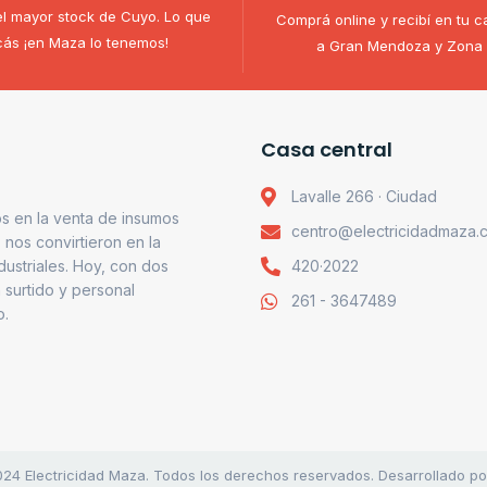
l mayor stock de Cuyo. Lo que
Comprá online y recibí en tu c
ás ¡en Maza lo tenemos!
a Gran Mendoza y Zona 
Casa central
Lavalle 266 · Ciudad
s en la venta de insumos
centro@electricidadmaza.
o nos convirtieron en la
ndustriales. Hoy, con dos
420·2022
 surtido y personal
261 - 3647489
o.
24 Electricidad Maza. Todos los derechos reservados. Desarrollado p