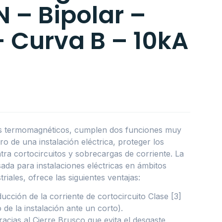
 – Bipolar –
 Curva B – 10kA
es termomagnéticos, cumplen dos funciones muy
o de una instalación eléctrica, proteger los
ra cortocircuitos y sobrecargas de corriente. La
ada para instalaciones eléctricas en ámbitos
triales, ofrece las siguientes ventajas:
ucción de la corriente de cortocircuito Clase [3]
de la instalación ante un corto).
racias al Cierre Brusco que evita el desgaste