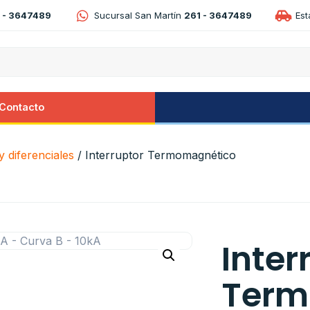
 - 3647489
Sucursal San Martín
261 - 3647489
Es
Contacto
 diferenciales
/ Interruptor Termomagnético
Inter
Term