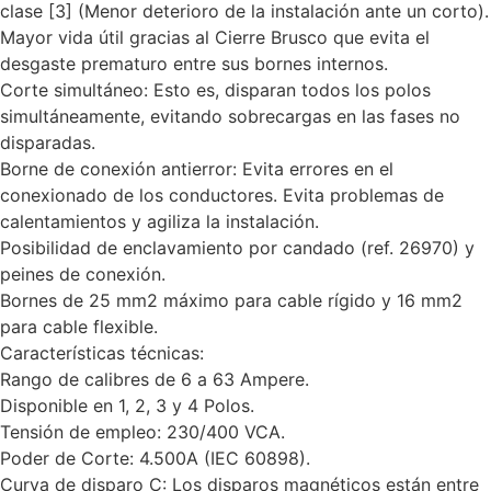
clase [3] (Menor deterioro de la instalación ante un corto).
Mayor vida útil gracias al Cierre Brusco que evita el
desgaste prematuro entre sus bornes internos.
Corte simultáneo: Esto es, disparan todos los polos
simultáneamente, evitando sobrecargas en las fases no
disparadas.
Borne de conexión antierror: Evita errores en el
conexionado de los conductores. Evita problemas de
calentamientos y agiliza la instalación.
Posibilidad de enclavamiento por candado (ref. 26970) y
peines de conexión.
Bornes de 25 mm2 máximo para cable rígido y 16 mm2
para cable flexible.
Características técnicas:
Rango de calibres de 6 a 63 Ampere.
Disponible en 1, 2, 3 y 4 Polos.
Tensión de empleo: 230/400 VCA.
Poder de Corte: 4.500A (IEC 60898).
Curva de disparo C: Los disparos magnéticos están entre