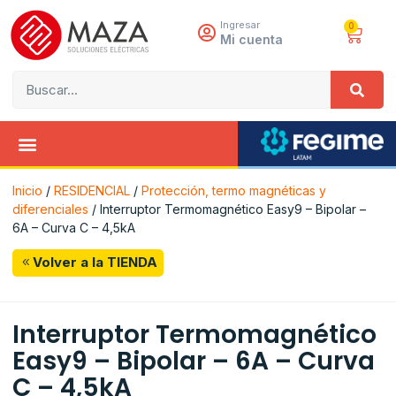
Ingresar
0
Mi cuenta
Inicio
/
RESIDENCIAL
/
Protección, termo magnéticas y
diferenciales
/ Interruptor Termomagnético Easy9 – Bipolar –
6A – Curva C – 4,5kA
Volver a la TIENDA
Interruptor Termomagnético
Easy9 – Bipolar – 6A – Curva
C – 4,5kA