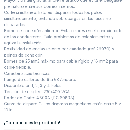
Mayor vida útil gracias al Cierre Brusco que evita el desgaste
prematuro entre sus bornes internos.
Corte simultáneo: Esto es, disparan todos los polos
simultáneamente, evitando sobrecargas en las fases no
disparadas.
Borne de conexión antierror: Evita errores en el conexionado
de los conductores. Evita problemas de calentamientos y
agiliza la instalación.
Posibilidad de enclavamiento por candado (ref. 26970) y
peines de conexión.
Bornes de 25 mm2 máximo para cable rígido y 16 mm2 para
cable flexible.
Características técnicas:
Rango de calibres de 6 a 63 Ampere.
Disponible en 1, 2, 3 y 4 Polos.
Tensión de empleo: 230/400 VCA.
Poder de Corte: 4.500A (IEC 60898).
Curva de disparo C: Los disparos magnéticos están entre 5 y
10 In.
¡Comparte este producto!