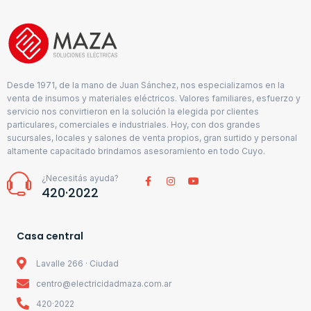
Desde 1971, de la mano de Juan Sánchez, nos especializamos en la
venta de insumos y materiales eléctricos. Valores familiares, esfuerzo y
servicio nos convirtieron en la solución la elegida por clientes
particulares, comerciales e industriales. Hoy, con dos grandes
sucursales, locales y salones de venta propios, gran surtido y personal
altamente capacitado brindamos asesoramiento en todo Cuyo.
¿Necesitás ayuda?
420·2022
Casa central
Lavalle 266 · Ciudad
centro@electricidadmaza.com.ar
420·2022