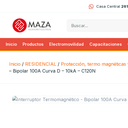
Casa Central
261
Inicio
Productos
Electromovilidad
Capacitaciones
Inicio
/
RESIDENCIAL
/
Protección, termo magnéticas y
– Bipolar 100A Curva D – 10kA – C120N