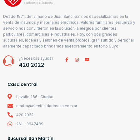
Desde 1971, de la mano de Juan Sánchez, nos especializamos en la
venta de insumos y materiales eléctricos. Valores familiares, esfuerzo y
servicio nos convirtieron en la solución la elegida por clientes
particulares, comerciales e industriales. Hoy, con dos grandes
sucursales, locales y salones de venta propios, gran surtido y personal
altamente capacitado brindamos asesoramiento en todo Cuyo.
¿Necesitás ayuda?
420·2022
Casa central
Lavalle 266 · Ciudad
centro@electricidadmaza.com.ar
420·2022
261 - 3647489
Sucursal San Martín