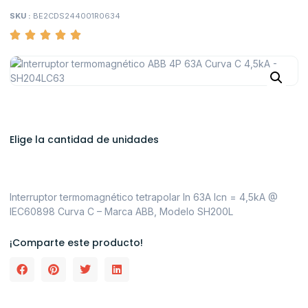
SKU :
BE2CDS244001R0634
Elige la cantidad de unidades
Interruptor termomagnético tetrapolar In 63A Icn = 4,5kA @
IEC60898 Curva C – Marca ABB, Modelo SH200L
¡Comparte este producto!