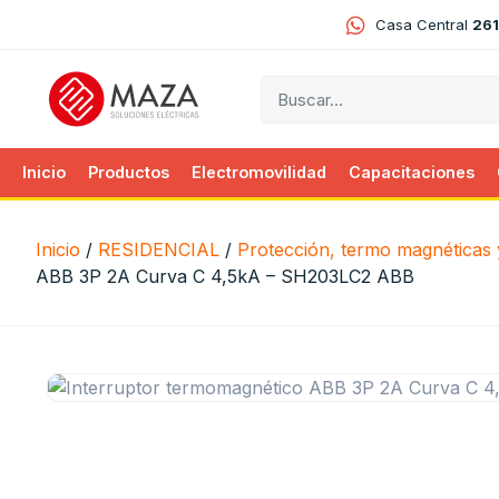
Casa Central
261
Inicio
Productos
Electromovilidad
Capacitaciones
Inicio
/
RESIDENCIAL
/
Protección, termo magnéticas y
ABB 3P 2A Curva C 4,5kA – SH203LC2 ABB