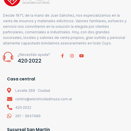
Desde 1971, de la mano de Juan Sánchez, nos especializamos en la
venta de insumos y materiales eléctricos. Valores familiares, esfuerzo y
servicio nos convirtieron en la solución la elegida por clientes
particulares, comerciales e industriales. Hoy, con dos grandes
sucursales, locales y salones de venta propios, gran surtido y personal
altamente capacitado brindamos asesoramiento en todo Cuyo.
¿Necesitás ayuda?
420·2022
Casa central
Lavalle 266 · Ciudad
centro@electricidadmaza.com.ar
420·2022
261 - 3647489
Sucursal San Martín