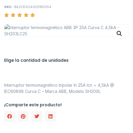
SKU :
BE2CDS243001R0254
Elige la cantidad de unidades
Interruptor termomagnético tripolar In 25A Icn = 4,5kA @
IEC60898 Curva C – Marca ABB, Modelo SH200L
¡Comparte este producto!