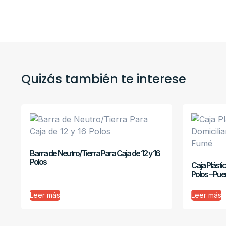
Quizás también te interese
Barra de Neutro/Tierra Para Caja de 12 y 16
Polos
Caja Plástic
Polos – Pu
Leer más
Leer más