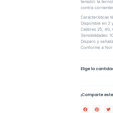
tensión: la tecn
contra corriente
Características t
Disponible en 2 
Calibres 25, 40,
Sensibilidades: 
Disparo y señaliz
Conforme a Nor
Elige la cantid
¡Comparte este