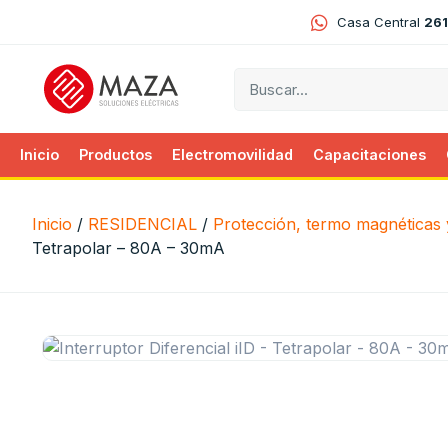
Casa Central
261
Inicio
Productos
Electromovilidad
Capacitaciones
Inicio
/
RESIDENCIAL
/
Protección, termo magnéticas y
Tetrapolar – 80A – 30mA