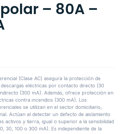
polar – 80A –
A
ferencial (Clase AC) asegura la protección de
descargas eléctricas por contacto directo (30
indirecto (300 mA). Además, ofrece protección en
éctricas contra incendios (300 mA). Los
renciales se utilizan en el sector domiciliario,
trial. Actúan al detectar un defecto de aislamiento
 activos y tierra, igual o superior a la sensibilidad
(10, 30, 100 o 300 mA). Es independiente de la