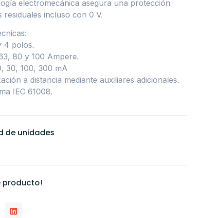
ología electromecánica asegura una protección
s residuales incluso con 0 V.
écnicas:
y 4 polos.
 63, 80 y 100 Ampere.
10, 30, 100, 300 mA
ación a distancia mediante auxiliares adicionales.
ma IEC 61008.
ad de unidades
 producto!