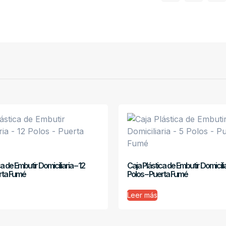
a de Embutir Domiciliaria – 12
Caja Plástica de Embutir Domicilia
erta Fumé
Polos – Puerta Fumé
Leer más