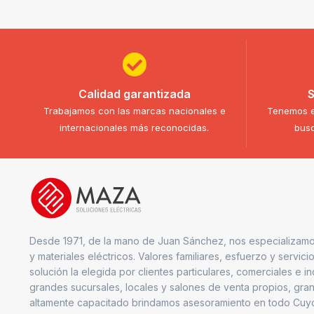
Calidad garantizada
S
Trabajamos con las marcas nacionales e
Tenemos e
internacionales más reconocidas.
busc
Desde 1971, de la mano de Juan Sánchez, nos especializamo
y materiales eléctricos. Valores familiares, esfuerzo y servici
solución la elegida por clientes particulares, comerciales e i
grandes sucursales, locales y salones de venta propios, gran
altamente capacitado brindamos asesoramiento en todo Cuy