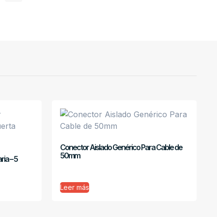
Conector Aislado Genérico Para Cable de
50mm
ria – 5
Leer más