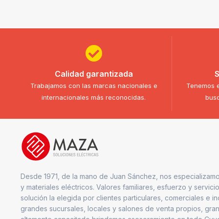
Calidad garantizada
S
Trabajamos con las marcas nacionales e
Tenemos e
internacionales más reconocidas.
busc
Desde 1971, de la mano de Juan Sánchez, nos especializamo
y materiales eléctricos. Valores familiares, esfuerzo y servici
solución la elegida por clientes particulares, comerciales e i
grandes sucursales, locales y salones de venta propios, gran