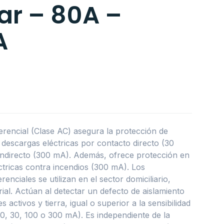
ar – 80A –
A
ferencial (Clase AC) asegura la protección de
descargas eléctricas por contacto directo (30
indirecto (300 mA). Además, ofrece protección en
éctricas contra incendios (300 mA). Los
renciales se utilizan en el sector domiciliario,
trial. Actúan al detectar un defecto de aislamiento
 activos y tierra, igual o superior a la sensibilidad
(10, 30, 100 o 300 mA). Es independiente de la