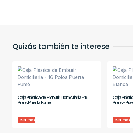
Quizás también te interese
Caja Plástica de Embutir Domiciliaria – 16
Caja Plástic
Polos Puerta Fumé
Polos – Pue
Leer más
Leer más