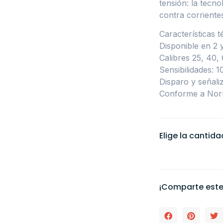
tensión: la tecn
contra corriente
Características t
Disponible en 2 
Calibres 25, 40,
Sensibilidades: 
Disparo y señaliz
Conforme a Nor
Elige la cantid
¡Comparte este