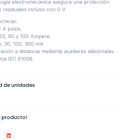
ología electromecánica asegura una protección
s residuales incluso con 0 V.
écnicas:
y 4 polos.
 63, 80 y 100 Ampere.
10, 30, 100, 300 mA
ación a distancia mediante auxiliares adicionales.
ma IEC 61008.
ad de unidades
 producto!