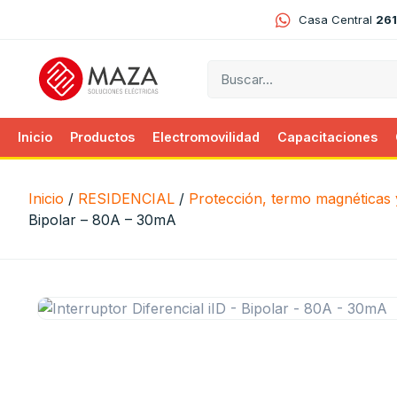
Casa Central
261
Inicio
Productos
Electromovilidad
Capacitaciones
Inicio
/
RESIDENCIAL
/
Protección, termo magnéticas y
Bipolar – 80A – 30mA