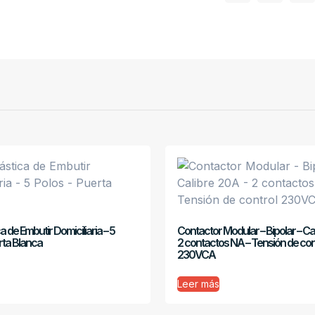
a de Embutir Domiciliaria – 5
Contactor Modular – Bipolar – Ca
rta Blanca
2 contactos NA – Tensión de con
230VCA
Leer más